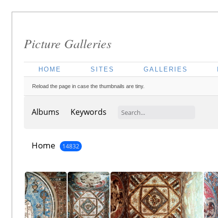
Picture Galleries
HOME
SITES
GALLERIES
Reload the page in case the thumbnails are tiny.
Albums
Keywords
Home
14832