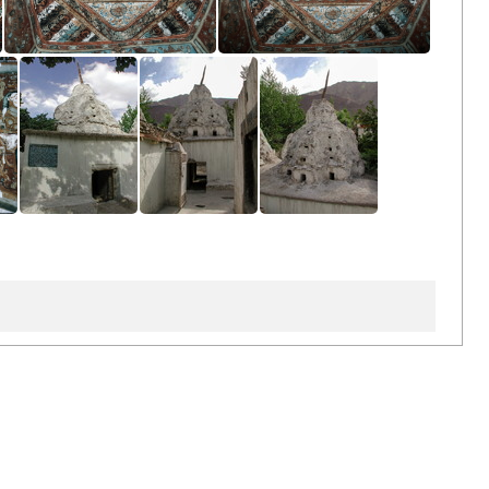
Chörten
Inner Chörten
Inner Chörten
Tashi Gomang Chörten
Tashi Gomang Chörten
Tashi Gomang Chörten