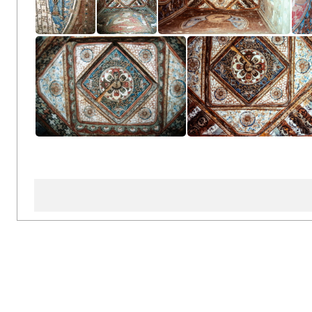
Inner Chörten
Inner Chörten
Inner Chörten
Inner Chörten
Inner Chörten